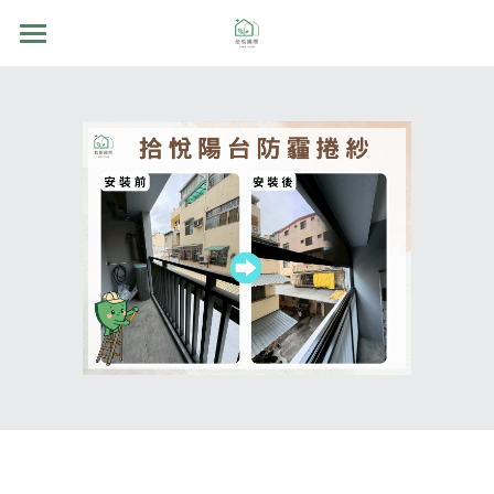
首頁
產品介紹
產品功能
安裝實蹟
訂購流程
Q&A
聯繫我們
搜索